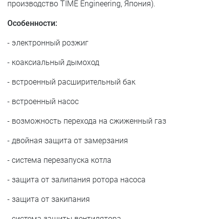
производство TIME Engineering, Япония).
Особенности:
- электронный розжиг
- коаксиальный дымоход
- встроенный расширительный бак
- встроенный насос
- возможность перехода на сжиженный газ
- двойная защита от замерзания
- система перезапуска котла
- защита от залипания ротора насоса
- защита от закипания
- система защиты вентилятора