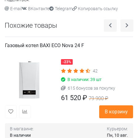
E-mail
ВКонтакте
Telegram
Копировать ссылку
Похожие товары
Газовый котел BAXI ECO Nova 24 F
-23%
42
В наличии: 39 шт
615 бонусов за покупку
61 520 ₽
79 900 ₽
В корзину
В магазине:
Курьером:
В наличии
Пн, 10 авг.