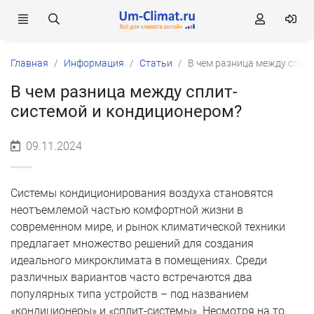
Главная
Информация
Статьи
В чем разница между спли
В чем разница между сплит-
системой и кондиционером?
09.11.2024
Системы кондиционирования воздуха становятся
неотъемлемой частью комфортной жизни в
современном мире, и рынок климатической техники
предлагает множество решений для создания
идеального микроклимата в помещениях. Среди
различных вариантов часто встречаются два
популярных типа устройств – под названием
«кондиционеры» и «сплит-системы». Несмотря на то,