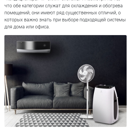
что обе категории служат для охлаждения и обогрева
помещений, они имеют ряд существенных отличий, о
которых важно знать при выборе подходящей системы
для дома или офиса.