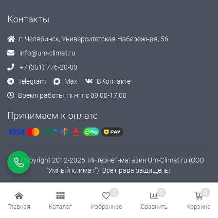
Контакты
г. Челябинск, Университетская Набережная, 56
info@um-climat.ru
+7 (351) 776-20-00
Telegram
Max
ВКонтакте
Время работы: пн-пт с 09:00-17:00
Принимаем к оплате
© Copyright 2012-2026. Интернет-магазин Um-Climat.ru (ООО
"Умный климат"). Все права защищены.
0
0
0
Главная
Каталог
Избранное
Сравнить
Корзина