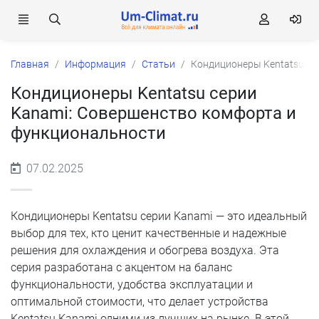
Главная
Информация
Статьи
Кондиционеры Kentatsu се
Кондиционеры Kentatsu серии
Kanami: Совершенство комфорта и
функциональности
07.02.2025
Кондиционеры Kentatsu серии Kanami — это идеальный
выбор для тех, кто ценит качественные и надежные
решения для охлаждения и обогрева воздуха. Эта
серия разработана с акцентом на баланс
функциональности, удобства эксплуатации и
оптимальной стоимости, что делает устройства
Kentatsu Kanami одними из лучших на рынке. В этой