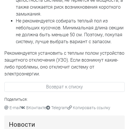
целостность системы, не теряется ее мощность, а
также снижается риск возникновения короткого
замыкания.
Не рекомендуется собирать теплый пол из
небольших кусочков. Минимальная длина секции
не должна быть меньше 50 см. Поэтому, покупая
систему, лучше выбрать вариант с запасом.
Рекомендуется установить с теплым полом устройство
защитного отключения (УЗО). Если возникнут какие-
либо проблемы, оно отключит систему от
электроэнергии.
Возврат к списку
Поделиться:
E-mail
ВКонтакте
Telegram
Копировать ссылку
Новости