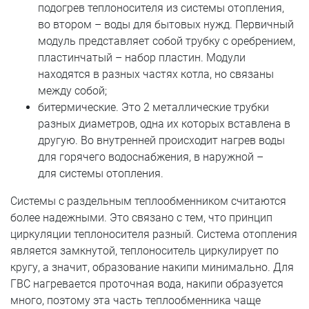
подогрев теплоносителя из системы отопления,
во втором – воды для бытовых нужд. Первичный
модуль представляет собой трубку с оребрением,
пластинчатый – набор пластин. Модули
находятся в разных частях котла, но связаны
между собой;
битермические. Это 2 металлические трубки
разных диаметров, одна их которых вставлена в
другую. Во внутренней происходит нагрев воды
для горячего водоснабжения, в наружной –
для системы отопления.
Системы с раздельным теплообменником считаются
более надежными. Это связано с тем, что принцип
циркуляции теплоносителя разный. Система отопления
является замкнутой, теплоноситель циркулирует по
кругу, а значит, образование накипи минимально. Для
ГВС нагревается проточная вода, накипи образуется
много, поэтому эта часть теплообменника чаще