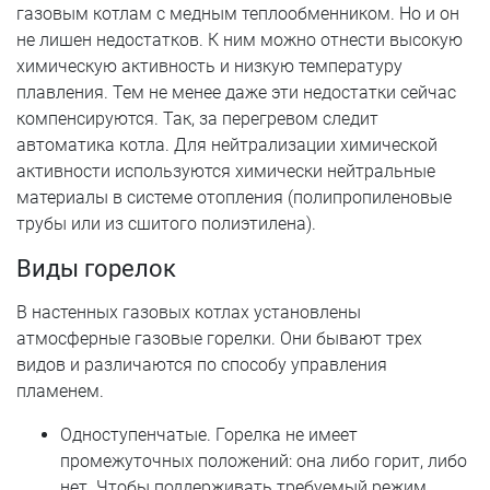
газовым котлам с медным теплообменником. Но и он
не лишен недостатков. К ним можно отнести высокую
химическую активность и низкую температуру
плавления. Тем не менее даже эти недостатки сейчас
компенсируются. Так, за перегревом следит
автоматика котла. Для нейтрализации химической
активности используются химически нейтральные
материалы в системе отопления (полипропиленовые
трубы или из сшитого полиэтилена).
Виды горелок
В настенных газовых котлах установлены
атмосферные газовые горелки. Они бывают трех
видов и различаются по способу управления
пламенем.
Одноступенчатые. Горелка не имеет
промежуточных положений: она либо горит, либо
нет. Чтобы поддерживать требуемый режим,