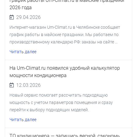
График работы Um-Climat.ru в майские праздники
2026 года
29.04.2026
Интернет-магазин Um-Climat.ru в Челябинске сообщает
график работы в майские праздники. Мы работаем по
производственному календарю РФ: заказы на сайте ...
Читать далее
На Um-Climat.ru появился удобный калькулятор
мощности кондиционера
12.03.2026
Новый сервис помогает рассчитать подходящую
мощность с учетом параметров помещения и сразу
перейти к выбору подходящих моделей.
Читать далее
ТО кондиционера — запишись весной, сэкономь