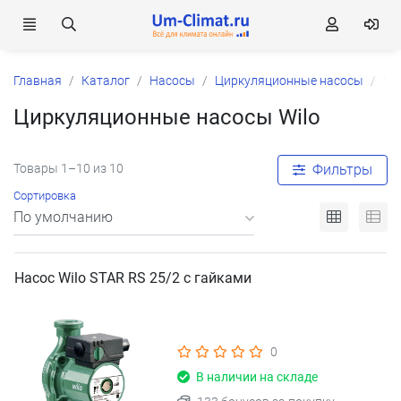
Главная
Каталог
Насосы
Циркуляционные насосы
Wi
Циркуляционные насосы Wilo
Товары 1–10 из 10
Фильтры
Сортировка
Насос Wilo STAR RS 25/2 с гайками
0
В наличии на складе