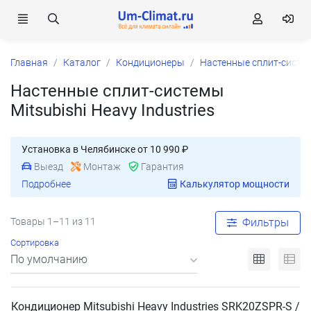
Главная
Каталог
Кондиционеры
Настенные сплит-систе
Настенные сплит-системы
Mitsubishi Heavy Industries
Установка в Челябинске от 10 990 ₽
Выезд
Монтаж
Гарантия
Подробнее
Калькулятор мощности
Товары 1–11 из 11
Фильтры
Сортировка
Кондиционер Mitsubishi Heavy Industries SRK20ZSPR-S /